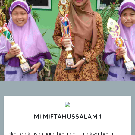
Previous
Next
MI MIFTAHUSSALAM 1
Mencetak insan yang beriman, bertakwa, berilmu,