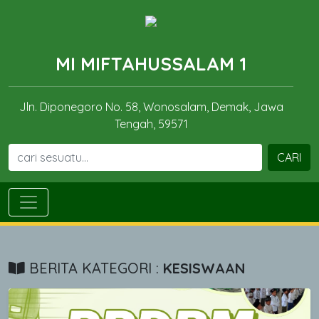
MI MIFTAHUSSALAM 1
Jln. Diponegoro No. 58, Wonosalam, Demak, Jawa
Tengah, 59571
CARI
BERITA KATEGORI :
KESISWAAN