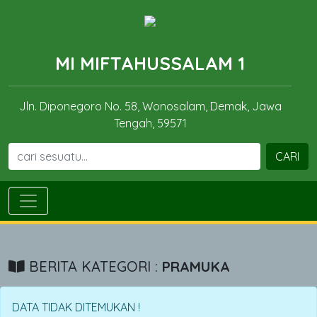
MI MIFTAHUSSALAM 1
Jln. Diponegoro No. 58, Wonosalam, Demak, Jawa
Tengah, 59571
CARI
BERITA KATEGORI :
PRAMUKA
DATA TIDAK DITEMUKAN !